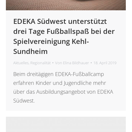
EDEKA Südwest unterstützt
drei Tage Fußballspaß bei der
Spielvereinigung Kehl-
Sundheim
Aktuelles
,
Regionalität
Von
Elina Bildhauer
18. April 2019
Beim dreitägigen EDEKA-Fußballcamp
erfahren Kinder und Jugendliche mehr
über das Ausbildungsangebot von EDEKA
Südwest.