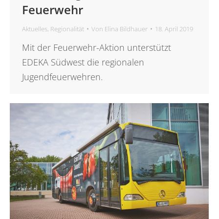
Feuerwehr
Aktuelles
,
Regionalität
Von
Elina Bildhauer
18. April 2019
Mit der Feuerwehr-Aktion unterstützt
EDEKA Südwest die regionalen
Jugendfeuerwehren.