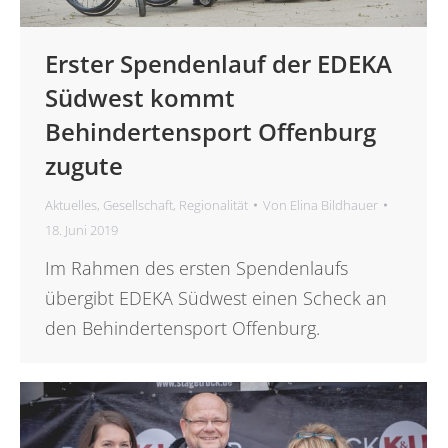
Erster Spendenlauf der EDEKA
Südwest kommt
Behindertensport Offenburg
zugute
Aktuelles
,
Gesellschaft
,
Regionalität
Von
Elina Bildhauer
18. Juni 2019
Im Rahmen des ersten Spendenlaufs
übergibt EDEKA Südwest einen Scheck an
den Behindertensport Offenburg.