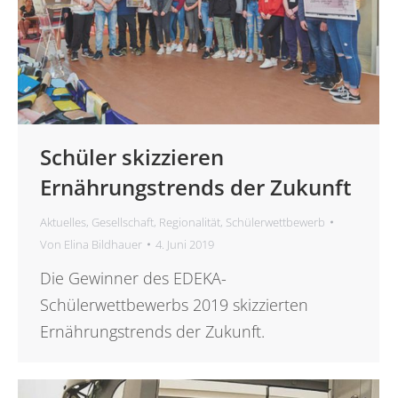
Schüler skizzieren
Ernährungstrends der Zukunft
Aktuelles
,
Gesellschaft
,
Regionalität
,
Schülerwettbewerb
Von
Elina Bildhauer
4. Juni 2019
Die Gewinner des EDEKA-
Schülerwettbewerbs 2019 skizzierten
Ernährungstrends der Zukunft.