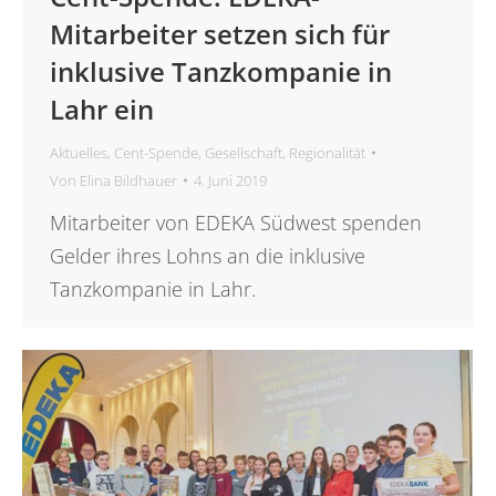
Mitarbeiter setzen sich für
inklusive Tanzkompanie in
Lahr ein
Aktuelles
,
Cent-Spende
,
Gesellschaft
,
Regionalität
Von
Elina Bildhauer
4. Juni 2019
Mitarbeiter von EDEKA Südwest spenden
Gelder ihres Lohns an die inklusive
Tanzkompanie in Lahr.