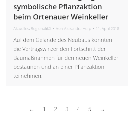
symbolische Pflanzaktion
beim Ortenauer Weinkeller
Aktuelles
,
Regionalität
Von
Alexandra Herp
11. April 2018
Auf dem Gelände des Neubaus konnten
die Vertragswinzer den Fortschritt der
Baumaßnahmen für den neuen Weinkeller
bestaunen und an einer Pflanzaktion
teilnehmen.
←
1
2
3
4
5
→