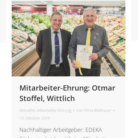
Mitarbeiter-Ehrung: Otmar
Stoffel, Wittlich
Aktuelles
,
Mitarbeiter-Ehrung
Von
Elina Bildhauer
10. Oktober 2019
Nachhaltiger Arbeitgeber: EDEKA