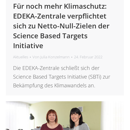
Für noch mehr Klimaschutz:
EDEKA-Zentrale verpflichtet
sich zu Netto-Null-Zielen der
Science Based Targets
Initiative
Aktuelles
Von
Julia Konzelmann
24. Februar 2022
Die EDEKA-Zentrale schließt sich der
Science Based Targets Initiative (SBTi) zur
Bekämpfung des Klimawandels an.