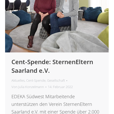
Cent-Spende: SternenEltern
Saarland e.V.
Aktuelles
,
Cent-Spende
,
Gesellschaft
Von
Julia Konzelmann
14. Februar 2022
EDEKA Südwest Mitarbeitende
unterstützen den Verein SternenEltern
Saarland e.V. mit einer Spende über 2.000