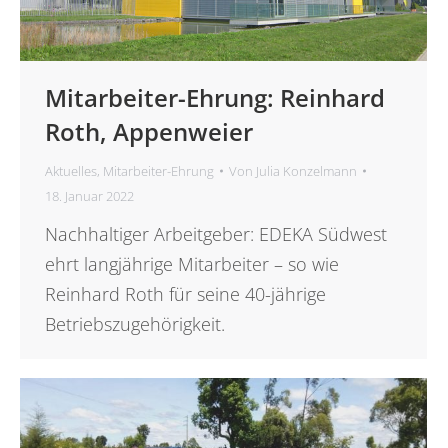
Mitarbeiter-Ehrung: Reinhard
Roth, Appenweier
Aktuelles
,
Mitarbeiter-Ehrung
Von
Julia Konzelmann
18. Januar 2022
Nachhaltiger Arbeitgeber: EDEKA Südwest
ehrt langjährige Mitarbeiter – so wie
Reinhard Roth für seine 40-jährige
Betriebszugehörigkeit.