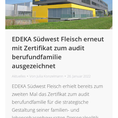
EDEKA Südwest Fleisch erneut
mit Zertifikat zum audit
berufundfamilie
ausgezeichnet
Aktuelles
Von
Julia Konzelmann
26. Januar 2022
EDEKA Südwest Fleisch erhielt bereits zum
zweiten Mal das Zertifikat zum audit
berufundfamilie für die strategische
Gestaltung seiner familien- und
lebensphasenbewussten Personalpolitik.