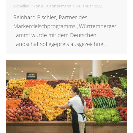
Aktuelles
Von
Julia Konzelmann
24. Januar 2022
Reinhard Bischler, Partner des
Markenfleischprogramms „Württemberger
Lamm“ wurde mit dem Deutschen
Landschaftspflegepreis ausgezeichnet.