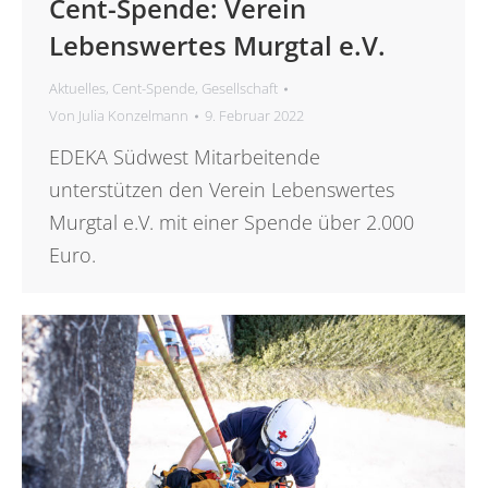
Cent-Spende: Verein
Lebenswertes Murgtal e.V.
Aktuelles
,
Cent-Spende
,
Gesellschaft
Von
Julia Konzelmann
9. Februar 2022
EDEKA Südwest Mitarbeitende
unterstützen den Verein Lebenswertes
Murgtal e.V. mit einer Spende über 2.000
Euro.