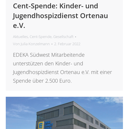
Cent-Spende: Kinder- und
Jugendhospizdienst Ortenau
e.V.
Aktuelles
,
Cent-Spende
,
Gesellschaft
Von
Julia Konzelmann
2. Februar 2022
EDEKA Südwest Mitarbeitende
unterstützen den Kinder- und
Jugendhospizdienst Ortenau e.V. mit einer
Spende über 2.500 Euro.