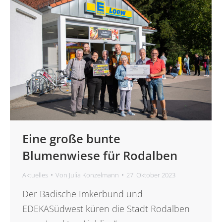
Eine große bunte
Blumenwiese für Rodalben
Aktuelles
Von
Julia Konzelmann
27. Oktober 2023
Der Badische Imkerbund und
EDEKASüdwest küren die Stadt Rodalben