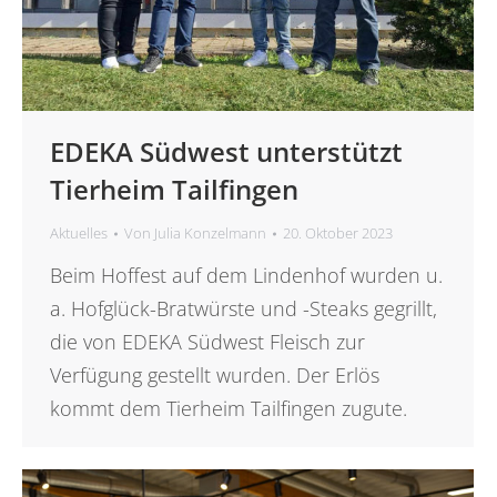
EDEKA Südwest unterstützt
Tierheim Tailfingen
Aktuelles
Von
Julia Konzelmann
20. Oktober 2023
Beim Hoffest auf dem Lindenhof wurden u.
a. Hofglück-Bratwürste und -Steaks gegrillt,
die von EDEKA Südwest Fleisch zur
Verfügung gestellt wurden. Der Erlös
kommt dem Tierheim Tailfingen zugute.