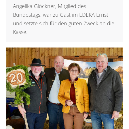
Angelika Glöckner, Mitglied des
Bundestags, war zu Gast im EDEKA Ernst
und setzte sich für den guten Zweck an die
Kasse.