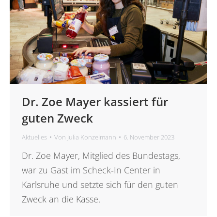
Dr. Zoe Mayer kassiert für
guten Zweck
Aktuelles
Von
Julia Konzelmann
6. November 2023
Dr. Zoe Mayer, Mitglied des Bundestags,
war zu Gast im Scheck-In Center in
Karlsruhe und setzte sich für den guten
Zweck an die Kasse.