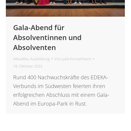
Gala-Abend für
Absolventinnen und
Absolventen
Aktuelles
,
Ausbildung
Von
Julia Konzelmann
18. Oktober 2023
Rund 400 Nachwuchskräfte des EDEKA-
Verbunds im Südwesten feierten ihren
erfolgreichen Abschluss mit einem Gala-
Abend im Europa-Park in Rust.