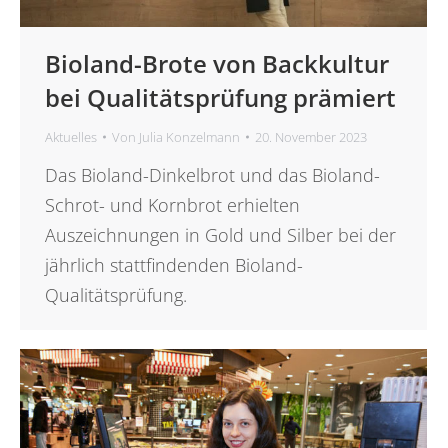
Bioland-Brote von Backkultur
bei Qualitätsprüfung prämiert
Aktuelles
Von
Julia Konzelmann
20. November 2023
Das Bioland-Dinkelbrot und das Bioland-
Schrot- und Kornbrot erhielten
Auszeichnungen in Gold und Silber bei der
jährlich stattfindenden Bioland-
Qualitätsprüfung.