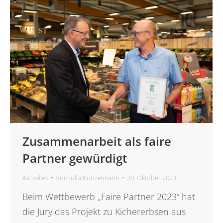
Zusammenarbeit als faire
Partner gewürdigt
Aktuelles
Von
Julia Konzelmann
20. Oktober 2023
Beim Wettbewerb „Faire Partner 2023“ hat
die Jury das Projekt zu Kichererbsen aus