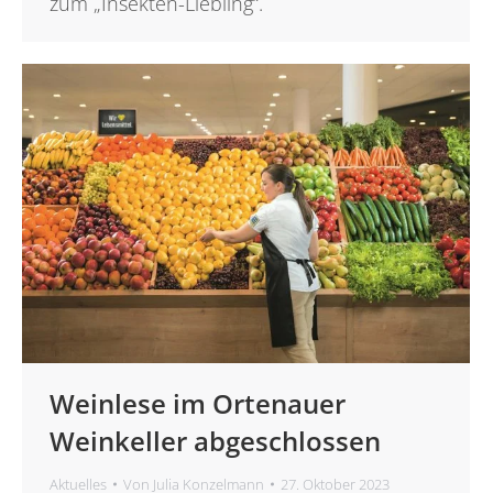
zum „Insekten-Liebling“.
Weinlese im Ortenauer
Weinkeller abgeschlossen
Aktuelles
Von
Julia Konzelmann
27. Oktober 2023