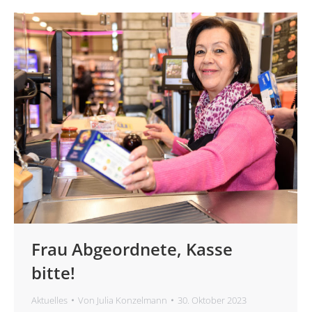
Frau Abgeordnete, Kasse
bitte!
Aktuelles
Von
Julia Konzelmann
30. Oktober 2023