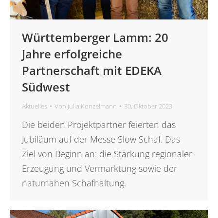
Württemberger Lamm: 20
Jahre erfolgreiche
Partnerschaft mit EDEKA
Südwest
Aktuelles
Von
Julia Konzelmann
30. Oktober 2023
Die beiden Projektpartner feierten das
Jubiläum auf der Messe Slow Schaf. Das
Ziel von Beginn an: die Stärkung regionaler
Erzeugung und Vermarktung sowie der
naturnahen Schafhaltung.