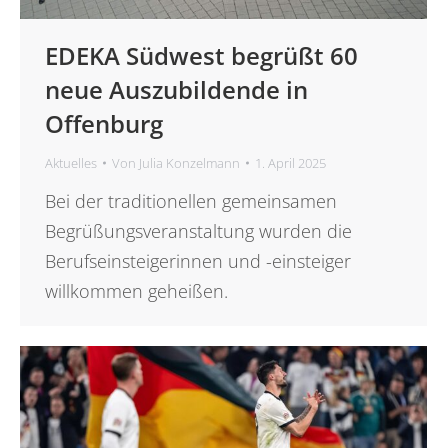
EDEKA Südwest begrüßt 60
neue Auszubildende in
Offenburg
Aktuelles
Von
Julia Konzelmann
1. April 2025
Bei der traditionellen gemeinsamen
Begrüßungsveranstaltung wurden die
Berufseinsteigerinnen und -einsteiger
willkommen geheißen.