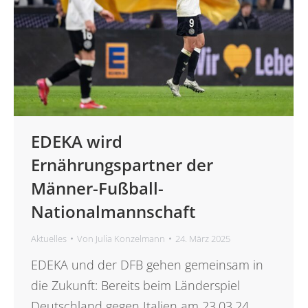
EDEKA wird
Ernährungspartner der
Männer-Fußball-
Nationalmannschaft
Aktuelles
Von
Julia Konzelmann
24. März 2025
EDEKA und der DFB gehen gemeinsam in
die Zukunft: Bereits beim Länderspiel
Deutschland gegen Italien am 23.03.24