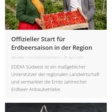
Offizieller Start für
Erdbeersaison in der Region
Aktuelles
Von
Julia Konzelmann
28. April 2025
EDEKA Südwest ist ein maßgeblicher
Unterstützer der regionalen Landwirtschaft
und vermarktet die Ernte zahlreicher
Erdbeer-Anbaubetriebe.