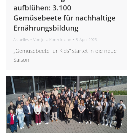
aufblühen: 3.100
Gemüsebeete für nachhaltige
Ernährungsbildung
Aktuelles
Von
Julia Konzelmann
8. April 2025
„Gemüsebeete für Kids” startet in die neue
Saison.