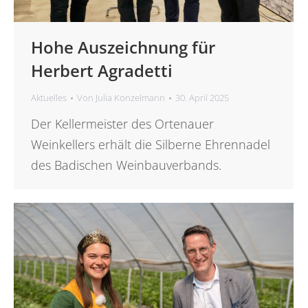
Hohe Auszeichnung für
Herbert Agradetti
Aktuelles
Von
Julia Konzelmann
30. April 2025
Der Kellermeister des Ortenauer
Weinkellers erhält die Silberne Ehrennadel
des Badischen Weinbauverbands.