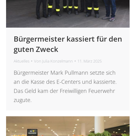
Bürgermeister kassiert für den
guten Zweck
Aktuelles
Von
Julia Konzelmann
11. März 2025
Bürgermeister Mark Pullmann setzte sich
an die Kasse des E-Centers und kassierte.
Das Geld kam der Freiwilligen Feuerwehr
zugute.