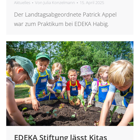
Aktuelles
Von
Julia Konzelmann
15. April 2025
Der Landtagsabgeordnete Patrick Appel
war zum Praktikum bei EDEKA Habig.
EDEKA Stiftung lässt Kitas