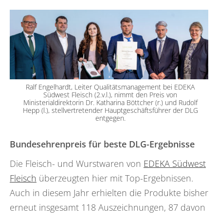
Ralf Engelhardt, Leiter Qualitätsmanagement bei EDEKA
Südwest Fleisch (2.v.l.), nimmt den Preis von
Ministerialdirektorin Dr. Katharina Böttcher (r.) und Rudolf
Hepp (l.), stellvertretender Hauptgeschäftsführer der DLG
entgegen.
Bundesehrenpreis für beste DLG-Ergebnisse
Die Fleisch- und Wurstwaren von
EDEKA Südwest
Fleisch
überzeugten hier mit Top-Ergebnissen.
Auch in diesem Jahr erhielten die Produkte bisher
erneut insgesamt 118 Auszeichnungen, 87 davon