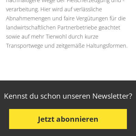
nachhaltigere Wege der Fleischerzeugung und -
verarbeitung. Hier wird auf verlässliche
Abnahmemengen und faire Vergütungen für die
landwirtschaftlichen Partnerbetriebe geachtet
sowie auf mehr Tierwohl durch kurze
Transportwege und zeitgemäße Haltungsformen.
Kennst du schon unseren Newsletter?
Jetzt abonnieren