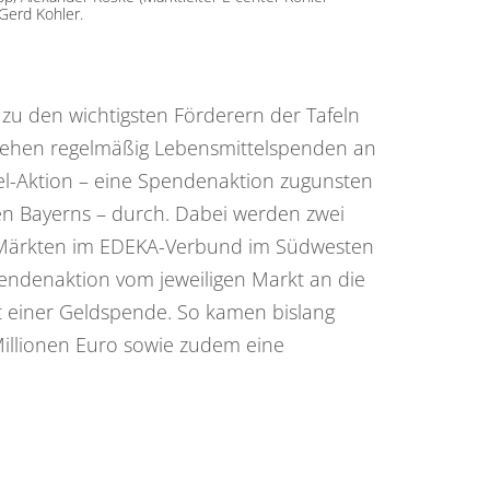
Gerd Kohler.
zu den wichtigsten Förderern der Tafeln
gehen regelmäßig Lebensmittelspenden an
fel-Aktion – eine Spendenaktion zugunsten
en Bayerns – durch. Dabei werden zwei
n Märkten im EDEKA-Verbund im Südwesten
ndenaktion vom jeweiligen Markt an die
it einer Geldspende. So kamen bislang
Millionen Euro sowie zudem eine