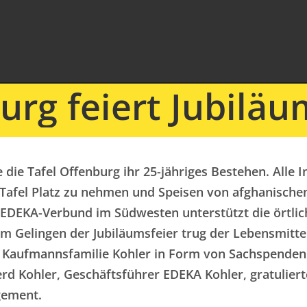
urg feiert Jubiläu
e die Tafel Offenburg ihr 25-jähriges Bestehen. Alle
 Tafel Platz zu nehmen und Speisen von afghanische
DEKA-Verbund im Südwesten unterstützt die örtliche
m Gelingen der Jubiläumsfeier trug der Lebensmitte
 Kaufmannsfamilie Kohler in Form von Sachspenden 
d Kohler, Geschäftsführer EDEKA Kohler, gratulier
gement.