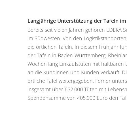
Langjährige Unterstützung der Tafeln i
Bereits seit vielen Jahren gehören EDEKA
im Südwesten. Von den Logistikstandorte
die örtlichen Tafeln. In diesem Frühjahr 
der Tafeln in Baden-Württemberg, Rheinla
Wochen lang Einkaufstüten mit haltbaren
an die Kundinnen und Kunden verkauft. D
örtliche Tafel weitergegeben. Ferner unte
insgesamt über 652.000 Tüten mit Lebensmi
Spendensumme von 405.000 Euro den Tafe