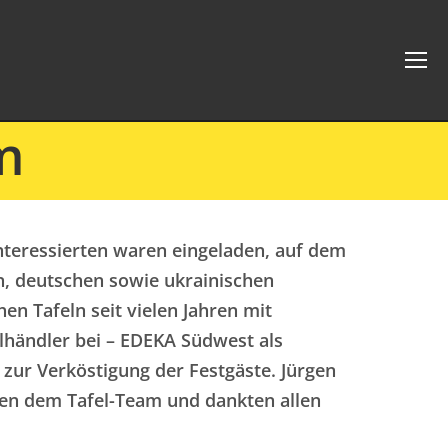
m
 Interessierten waren eingeladen, auf dem
n, deutschen sowie ukrainischen
n Tafeln seit vielen Jahren mit
lhändler bei – EDEKA Südwest als
zur Verköstigung der Festgäste. Jürgen
ten dem Tafel-Team und dankten allen