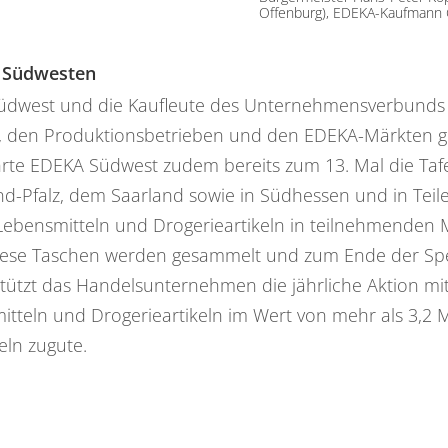
Offenburg), EDEKA-Kaufmann 
m Südwesten
 Südwest und die Kaufleute des Unternehmensverbunds 
n, den Produktionsbetrieben und den EDEKA-Märkten 
führte EDEKA Südwest zudem bereits zum 13. Mal die Ta
nd-Pfalz, dem Saarland sowie in Südhessen und in Teil
 Lebensmitteln und Drogerieartikeln in teilnehmende
iese Taschen werden gesammelt und zum Ende der Spe
rstützt das Handelsunternehmen die jährliche Aktion m
tteln und Drogerieartikeln im Wert von mehr als 3,2 
ln zugute.