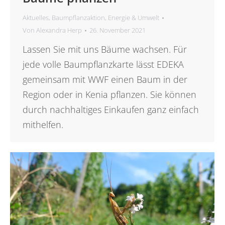
Aktuelles
,
Baumpflanzaktion
,
Energie & Umwelt
Von
Alexandra Herp
26. November 2021
Lassen Sie mit uns Bäume wachsen. Für
jede volle Baumpflanzkarte lässt EDEKA
gemeinsam mit WWF einen Baum in der
Region oder in Kenia pflanzen. Sie können
durch nachhaltiges Einkaufen ganz einfach
mithelfen.