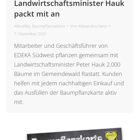
Landwirtschaftsminister Hauk
packt mit an
Aktuelles
,
Baumpflanzaktion
Von
Alexandra Herp
7. Dezember 2021
Mitarbeiter und Geschäftsführer von
EDEKA Südwest pflanzen gemeinsam mit
Landwirtschaftsminister Peter Hauk 2.000
Bäume im Gemeindewald Rastatt. Kunden
helfen mit jedem nachhaltigen Einkauf und
das Ausfüllen der Baumpflanzkarte aktiv
mit.