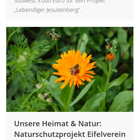
Südwest 3.000 Euro für sein Projekt
„Lebendiger Jesuitenberg“.
Unsere Heimat & Natur:
Naturschutzprojekt Eifelverein