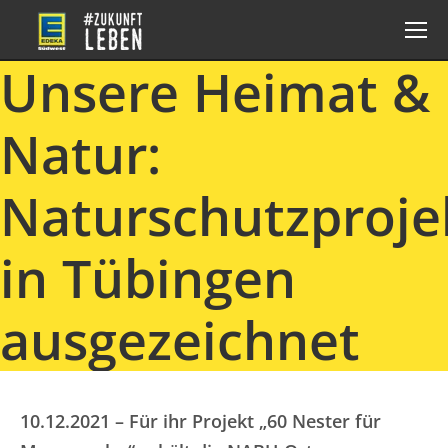
Unsere Heimat &
Natur:
Naturschutzproje
in Tübingen
ausgezeichnet
10.12.2021 – Für ihr Projekt „60 Nester für