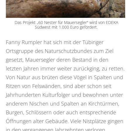
Das Projekt „60 Nester für Mauersegler" wird von EDEKA
Südwest mit 1.000 Euro gefördert.
Fanny Rumpler hat sich mit der Tübinger
Ortsgruppe des Naturschutzbundes zum Ziel
gesetzt, Mauersegler deren Bestand in den
letzten Jahren immer weiter zurückging, zu retten.
Von Natur aus brüten diese Vögel in Spalten und
Ritzen von Felswänden, sind aber schon seit
Jahrhunderten Kulturfolger und bewohnen unter
anderem Nischen und Spalten an Kirchtürmen,
Burgen, Schlössern oder auch entsprechende
Öffnungen alter Gebäude. Viele Nistplätze gingen
in den vergangenen Jahrzehnten verloren,