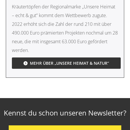
Kräutertöpfen der Regionalmarke „Unsere Heimat
– echt & gut” kommt dem Wettbewerb zugute.
2022 erhöht sich die Zahl der rund 210 mit über
490.000 Euro prämierten Projekten nochmal um 28
neue, die mit insgesamt 63.000 Euro gefördert
werden.
MEHR ÜBER „UNSERE HEIMAT & NATUR“
Kennst du schon unseren Newsletter?