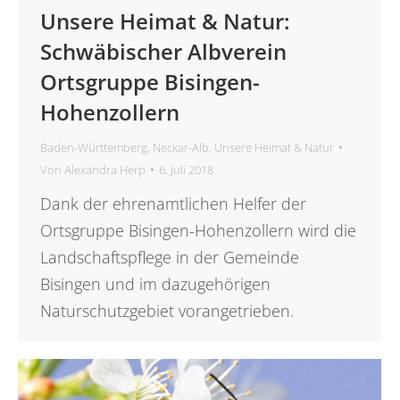
Unsere Heimat & Natur:
Schwäbischer Albverein
Ortsgruppe Bisingen-
Hohenzollern
Baden-Württemberg
,
Neckar-Alb
,
Unsere Heimat & Natur
Von
Alexandra Herp
6. Juli 2018
Dank der ehrenamtlichen Helfer der
Ortsgruppe Bisingen-Hohenzollern wird die
Landschaftspflege in der Gemeinde
Bisingen und im dazugehörigen
Naturschutzgebiet vorangetrieben.