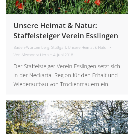
Unsere Heimat & Natur:
Staffelsteiger Verein Esslingen
Baden-Württemberg
,
Stuttgart
,
Unsere Heimat & Natur
Von
Alexandra Herp
4. Juni 2018
Der Staffelsteiger Verein Esslingen setzt sich
in der Neckartal-Region für den Erhalt und
Wiederaufbau von Trockenmauern ein.