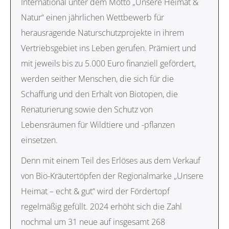
International unter dem Motto „Unsere Heimat &
Natur“ einen jährlichen Wettbewerb für
herausragende Naturschutzprojekte in ihrem
Vertriebsgebiet ins Leben gerufen. Prämiert und
mit jeweils bis zu 5.000 Euro finanziell gefördert,
werden seither Menschen, die sich für die
Schaffung und den Erhalt von Biotopen, die
Renaturierung sowie den Schutz von
Lebensräumen für Wildtiere und -pflanzen
einsetzen.
Denn mit einem Teil des Erlöses aus dem Verkauf
von Bio-Kräutertöpfen der Regionalmarke „Unsere
Heimat – echt & gut“ wird der Fördertopf
regelmäßig gefüllt. 2024 erhöht sich die Zahl
nochmal um 31 neue auf insgesamt 268