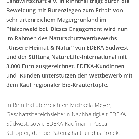
Landwirtschaft e.V. in Rinnthal trägt durch die
Beweidung mit Burenziegen zum Erhalt von
sehr artenreichem Magergrünland im
Pfälzerwald bei. Dieses Engagement wird nun
im Rahmen des Naturschutzwettbewerbs
„Unsere Heimat & Natur“ von EDEKA Südwest
und der Stiftung NatureLife-International mit
3.000 Euro ausgezeichnet. EDEKA-Kundinnen
und -Kunden unterstützen den Wettbewerb mit
dem Kauf regionaler Bio-Kräutertöpfe.
In Rinnthal überreichten Michaela Meyer,
Geschäftsbereichsleiterin Nachhaltigkeit EDEKA
Südwest, sowie EDEKA-Kaufmann Pascal
Schopfer, der die Patenschaft für das Projekt