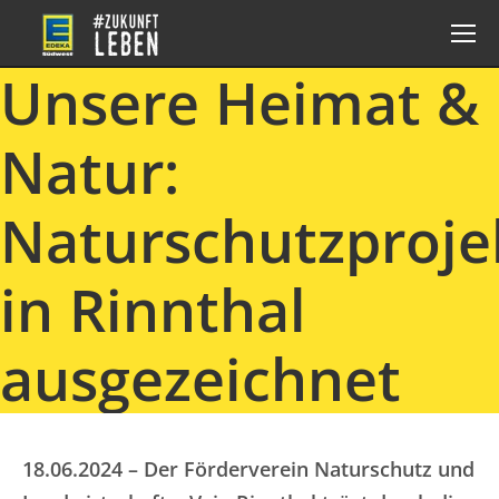
Unsere Heimat &
Natur:
Naturschutzproje
in Rinnthal
ausgezeichnet
18.06.2024 – Der Förderverein Naturschutz und