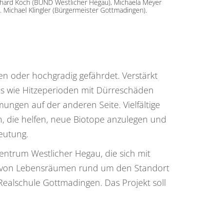
erhard Koch (BUND Westlicher Hegau), Michaela Meyer
 Michael Klingler (Bürgermeister Gottmadingen).
den oder hochgradig gefährdet. Verstärkt
s wie Hitzeperioden mit Dürreschäden
gen auf der anderen Seite. Vielfältige
en, die helfen, neue Biotope anzulegen und
eutung.
entrum Westlicher Hegau, die sich mit
g von Lebensräumen rund um den Standort
ealschule Gottmadingen. Das Projekt soll