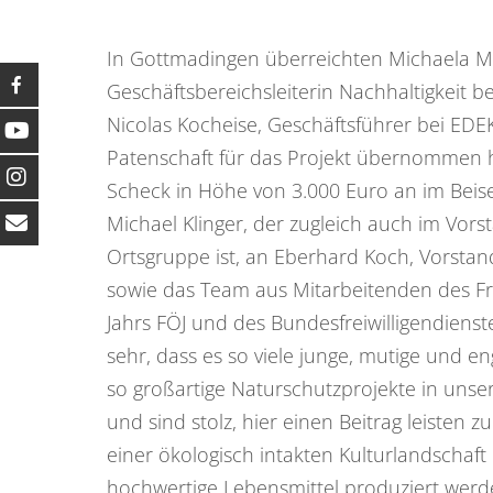
In Gottmadingen überreichten Michaela M
Geschäftsbereichsleiterin Nachhaltigkeit 
Nicolas Kocheise, Geschäftsführer bei EDE
Patenschaft für das Projekt übernommen 
Scheck in Höhe von 3.000 Euro an im Beise
Michael Klinger, der zugleich auch im Vor
Ortsgruppe ist, an Eberhard Koch, Vorst
sowie das Team aus Mitarbeitenden des Fr
Jahrs FÖJ und des Bundesfreiwilligendienst
sehr, dass es so viele junge, mutige und 
so großartige Naturschutzprojekte in unse
und sind stolz, hier einen Beitrag leisten 
einer ökologisch intakten Kulturlandschaft
hochwertige Lebensmittel produziert werde