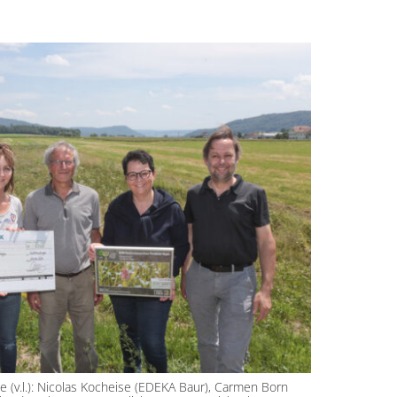
(v.l.): Nicolas Kocheise (EDEKA Baur), Carmen Born