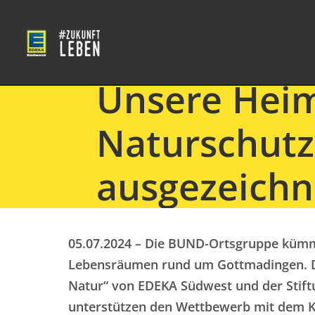
Unsere Heim
Naturschutz
ausgezeichn
05.07.2024 – Die BUND-Ortsgruppe küm
Lebensräumen rund um Gottmadingen. D
Natur“ von EDEKA Südwest und der Stift
unterstützen den Wettbewerb mit dem Ka