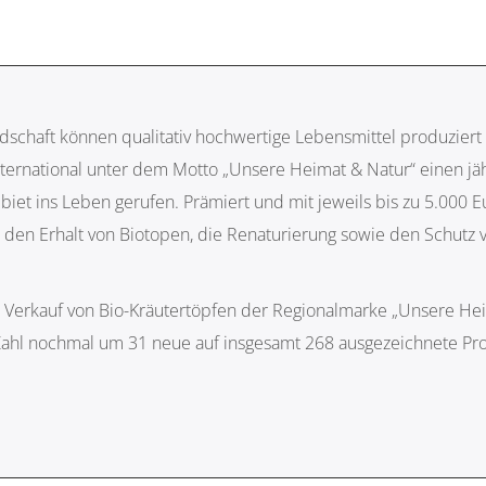
landschaft können qualitativ hochwertige Lebensmittel produzi
nternational unter dem Motto „Unsere Heimat & Natur“ einen j
iet ins Leben gerufen. Prämiert und mit jeweils bis zu 5.000 Eu
d den Erhalt von Biotopen, die Renaturierung sowie den Schutz
 Verkauf von Bio-Kräutertöpfen der Regionalmarke „Unsere Heim
e Zahl nochmal um 31 neue auf insgesamt 268 ausgezeichnete Pr