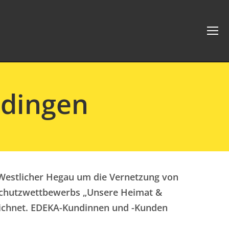
adingen
estlicher Hegau um die Vernetzung von
chutzwettbewerbs „Unsere Heimat &
zeichnet. EDEKA-Kundinnen und -Kunden