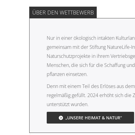
ÜBER DEN WETTBEWERB
Nur in einer ökologisch intakten Kultur
gemeinsam mit der Stiftung NatureLife-I
Naturschutzprojekte in ihrem Vertriebsgeb
Menschen, die sich für die Schaffung un
pflanzen einsetzen.
Denn mit einem Teil des Erlöses aus dem
regelmäßig gefüllt. 2024 erhöht sich di
unterstützt wurden.
„UNSERE HEIMAT & NATUR“