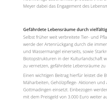
Meyer dabei das Engagement des Lebensmi
Gefährdete Lebensräume durch vielfälti
Selbst früher weit verbreitete Tier- und P
werde der Artenrückgang durch die immer
und Wassermangel einerseits, sowie Stark
Biotopstrukturen in der Kulturlandschaft w
zu vernetzen, gefährdete Lebensräume zu
Einen wichtigen Beitrag hierfür leistet d
Mäharbeiten, Gehölzpflege- Aktionen un
Gottmadingen einsetzt. Einbezogen werden
mit dem Preisgeld von 3.000 Euro weiter 