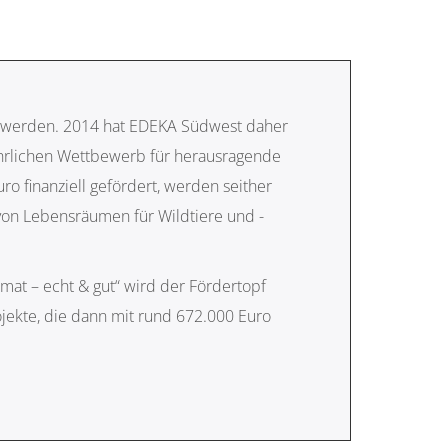
ert werden. 2014 hat EDEKA Südwest daher
ährlichen Wettbewerb für herausragende
ro finanziell gefördert, werden seither
 von Lebensräumen für Wildtiere und -
at – echt & gut“ wird der Fördertopf
ojekte, die dann mit rund 672.000 Euro