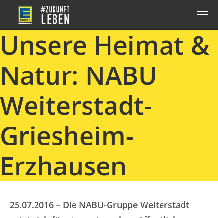
Unsere Heimat &
Natur: NABU
Weiterstadt-
Griesheim-
Erzhausen
25.07.2016 – Die NABU-Gruppe Weiterstadt