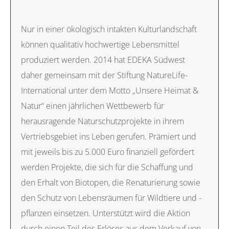
Nur in einer ökologisch intakten Kulturlandschaft
können qualitativ hochwertige Lebensmittel
produziert werden. 2014 hat EDEKA Südwest
daher gemeinsam mit der Stiftung NatureLife-
International unter dem Motto „Unsere Heimat &
Natur“ einen jährlichen Wettbewerb für
herausragende Naturschutzprojekte in ihrem
Vertriebsgebiet ins Leben gerufen. Prämiert und
mit jeweils bis zu 5.000 Euro finanziell gefördert
werden Projekte, die sich für die Schaffung und
den Erhalt von Biotopen, die Renaturierung sowie
den Schutz von Lebensräumen für Wildtiere und -
pflanzen einsetzen. Unterstützt wird die Aktion
durch einen Teil des Erlöses aus dem Verkauf von