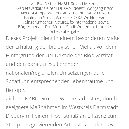
v.l.: Eva Distler, NABU, Roland Metzner,
‎Gebietsverkaufsleiter EDEKA Südwest, Wolfgang Krato,
NABU-Gruppe Weiterstadt-Griesheim-Erzhausen,
Kaufmann Stefan Winkler EDEKA Winkler, Axel
Kleinschumacher, NatureLife-International sowie
Bürgermeister Ralf Möller, Stadt Weiterstadt, bei der
Scheckübergabe.
Dieses Projekt dient in einem besonderen Maße
der Erhaltung der biologischen Vielfalt vor dem
Hintergrund der UN-Dekade der Biodiversität
und den daraus resultierenden
nationalen/regionalen Umsetzungen durch
Schaffung entsprechender Lebensräume und
Biotope.
Ziel der NABU-Gruppe Weiterstadt ist es, durch
geeignete Maßnahmen im Westkreis Darmstadt-
Dieburg mit einem Höchstmaß an Effizienz zum
Stopp des gravierenden Artenschwundes bzw.