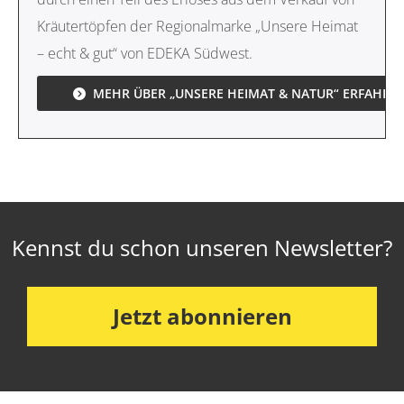
Kräutertöpfen der Regionalmarke „Unsere Heimat
– echt & gut“ von EDEKA Südwest.
MEHR ÜBER „UNSERE HEIMAT & NATUR“ ERFAHRE
Kennst du schon unseren Newsletter?
Jetzt abonnieren