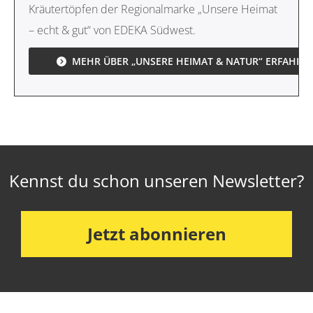
Kräutertöpfen der Regionalmarke „Unsere Heimat
– echt & gut“ von EDEKA Südwest.
MEHR ÜBER „UNSERE HEIMAT & NATUR“ ERFAHRE
Kennst du schon unseren Newsletter?
Jetzt abonnieren