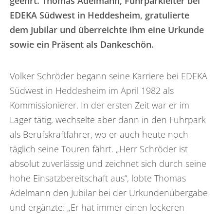
geehrt. Thomas Adelmann, Fuhrparkleiter bei
EDEKA Südwest in Heddesheim, gratulierte
dem Jubilar und überreichte ihm eine Urkunde
sowie ein Präsent als Dankeschön.
Volker Schröder begann seine Karriere bei EDEKA
Südwest in Heddesheim im April 1982 als
Kommissionierer. In der ersten Zeit war er im
Lager tätig, wechselte aber dann in den Fuhrpark
als Berufskraftfahrer, wo er auch heute noch
täglich seine Touren fährt. „Herr Schröder ist
absolut zuverlässig und zeichnet sich durch seine
hohe Einsatzbereitschaft aus“, lobte Thomas
Adelmann den Jubilar bei der Urkundenübergabe
und ergänzte: „Er hat immer einen lockeren