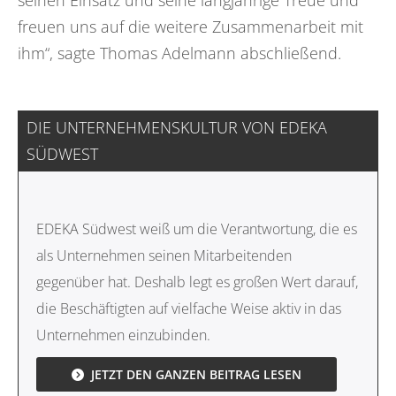
seinen Einsatz und seine langjährige Treue und
freuen uns auf die weitere Zusammenarbeit mit
ihm“, sagte Thomas Adelmann abschließend.
DIE UNTERNEHMENSKULTUR VON EDEKA
SÜDWEST
EDEKA Südwest weiß um die Verantwortung, die es
als Unternehmen seinen Mitarbeitenden
gegenüber hat. Deshalb legt es großen Wert darauf,
die Beschäftigten auf vielfache Weise aktiv in das
Unternehmen einzubinden.
JETZT DEN GANZEN BEITRAG LESEN