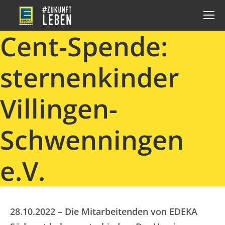
Cent-Spende:
sternenkinder
Villingen-
Schwenningen
e.V.
28.10.2022 – Die Mitarbeitenden von EDEKA