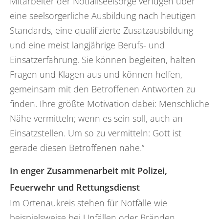
Mitarbeiter der Notfallseelsorge verfügen über
eine seelsorgerliche Ausbildung nach heutigen
Standards, eine qualifizierte Zusatzausbildung
und eine meist langjährige Berufs- und
Einsatzerfahrung. Sie können begleiten, halten
Fragen und Klagen aus und können helfen,
gemeinsam mit den Betroffenen Antworten zu
finden. Ihre größte Motivation dabei: Menschliche
Nähe vermitteln; wenn es sein soll, auch an
Einsatzstellen. Um so zu vermitteln: Gott ist
gerade diesen Betroffenen nahe.“
In enger Zusammenarbeit mit Polizei,
Feuerwehr und Rettungsdienst
Im Ortenaukreis stehen für Notfälle wie
beispielsweise bei Unfällen oder Bränden