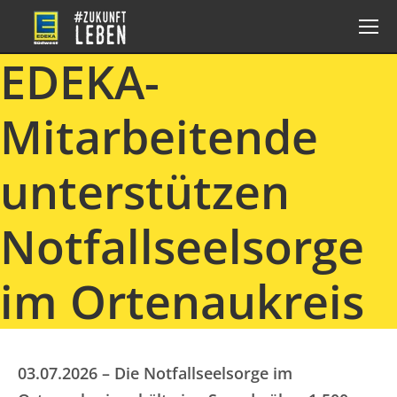
EDEKA-
Mitarbeitende
unterstützen
Notfallseelsorge
im Ortenaukreis
03.07.2026 – Die Notfallseelsorge im