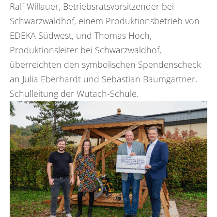
Ralf Willauer, Betriebsratsvorsitzender bei
Schwarzwaldhof, einem Produktionsbetrieb von
EDEKA Südwest, und Thomas Hoch,
Produktionsleiter bei Schwarzwaldhof,
überreichten den symbolischen Spendenscheck
an Julia Eberhardt und Sebastian Baumgartner,
Schulleitung der Wutach-Schule.