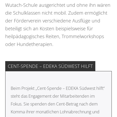
Wutach-Schule ausgerichtet und ohne ihn wären
die Schulklassen nicht mobil. Zudem ermöglicht
der Förderverein verschiedene Ausflüge und
beteiligt sich an Kosten beispielsweise für
heilpädagogisches Reiten, Trommelworkshops
oder Hundetherapien.
CENT-SPENDE – EDEKA SÜDWEST HILFT
Beim Projekt „Cent-Spende – EDEKA Südwest hilft“
steht das Engagement der Mitarbeitenden im
Fokus. Sie spenden den Cent-Betrag nach dem
Komma ihrer monatlichen Lohnabrechnung und