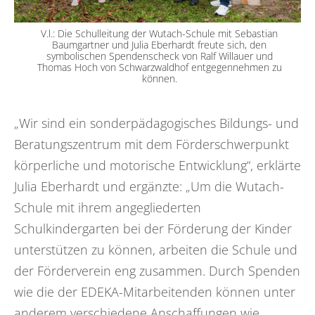
V.l.: Die Schulleitung der Wutach-Schule mit Sebastian
Baumgartner und Julia Eberhardt freute sich, den
symbolischen Spendenscheck von Ralf Willauer und
Thomas Hoch von Schwarzwaldhof entgegennehmen zu
können.
„Wir sind ein sonderpädagogisches Bildungs- und
Beratungszentrum mit dem Förderschwerpunkt
körperliche und motorische Entwicklung“, erklärte
Julia Eberhardt und ergänzte: „Um die Wutach-
Schule mit ihrem angegliederten
Schulkindergarten bei der Förderung der Kinder
unterstützen zu können, arbeiten die Schule und
der Förderverein eng zusammen. Durch Spenden
wie die der EDEKA-Mitarbeitenden können unter
anderem verschiedene Anschaffungen wie