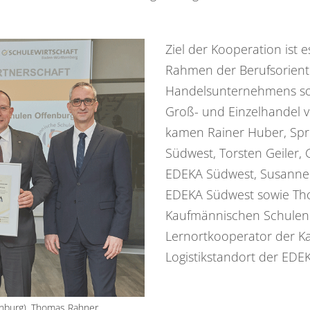
Ziel der Kooperation ist
Rahmen der Berufsorienti
Handelsunternehmens sow
Groß- und Einzelhandel v
kamen Rainer Huber, Spr
Südwest, Torsten Geiler, 
EDEKA Südwest, Susanne 
EDEKA Südwest sowie Tho
Kaufmännischen Schulen 
Lernortkooperator der K
Logistikstandort der ED
enburg), Thomas Rahner