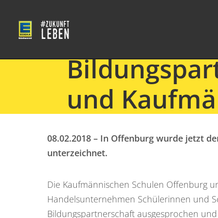
Bildungspar
und Kaufmän
08.02.2018 – In Offenburg wurde jetzt 
unterzeichnet.
Die Kaufmännischen Schulen Offenburg und 
Handelsunternehmen Schülerinnen und Sch
Bildungspartnerschaft ausgesprochen und d