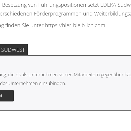
 Besetzung von Führungspositionen setzt EDEKA Südw
t verschiedenen Förderprogrammen und Weiterbildungs
inden Sie unter https://hier-bleib-ich.com.
 SÜDWEST
, die es als Unternehmen seinen Mitarbeitern gegenüber hat. 
in das Unternehmen einzubinden.
N