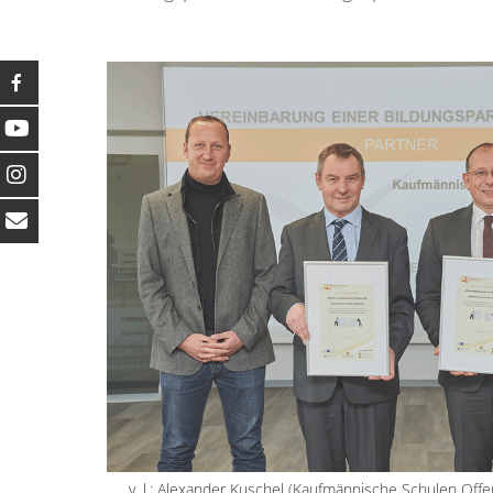
v. l.: Alexander Kuschel (Kaufmännische Schulen Off