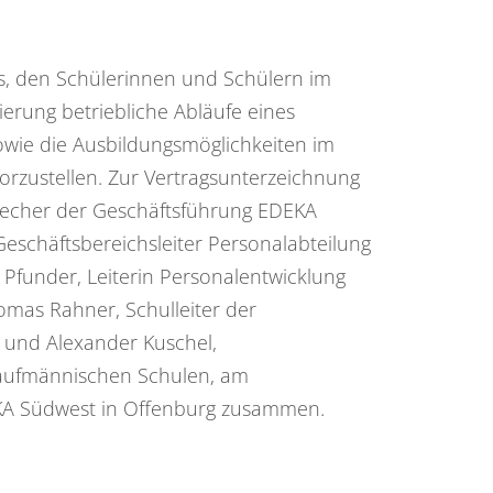
 es, den Schülerinnen und Schülern im
erung betriebliche Abläufe eines
ie die Ausbildungsmöglichkeiten im
orzustellen. Zur Vertragsunterzeichnung
echer der Geschäftsführung EDEKA
Geschäftsbereichsleiter Personalabteilung
Pfunder, Leiterin Personalentwicklung
mas Rahner, Schulleiter der
und Alexander Kuschel,
aufmännischen Schulen, am
EKA Südwest in Offenburg zusammen.