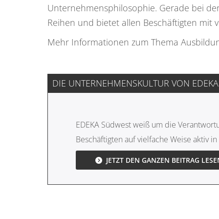
Unternehmensphilosophie. Gerade bei der
Reihen und bietet allen Beschäftigten mi
Mehr Informationen zum Thema Ausbildung f
DIE UNTERNEHMENSKULTUR VON EDEKA
EDEKA Südwest weiß um die Verantwortung
Beschäftigten auf vielfache Weise aktiv 
JETZT DEN GANZEN BEITRAG LESE