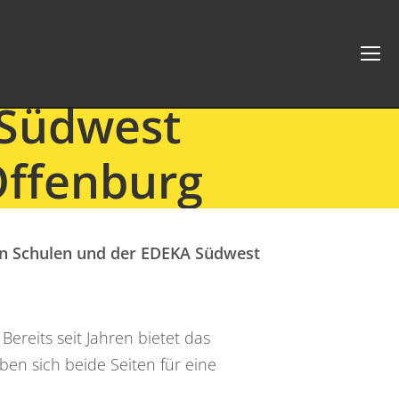
 Südwest
Offenburg
en Schulen und der EDEKA Südwest
reits seit Jahren bietet das
n sich beide Seiten für eine