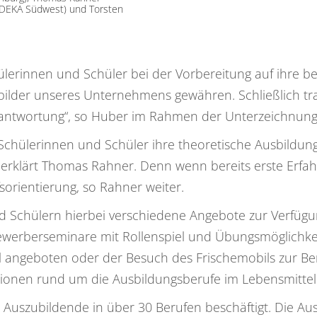
EDEKA Südwest) und Torsten
ülerinnen und Schüler bei der Vorbereitung auf ihre b
ufsbilder unseres Unternehmens gewähren. Schließlich tr
rantwortung“, so Huber im Rahmen der Unterzeichnung
hülerinnen und Schüler ihre theoretische Ausbildung d
, erklärt Thomas Rahner. Denn wenn bereits erste Er
sorientierung, so Rahner weiter.
 Schülern hierbei verschiedene Angebote zur Verfügun
ewerberseminare mit Rollenspiel und Übungsmöglichke
l angeboten oder der Besuch des Frischemobils zur Ber
tionen rund um die Ausbildungsberufe im Lebensmittel
 Auszubildende in über 30 Berufen beschäftigt. Die Aus