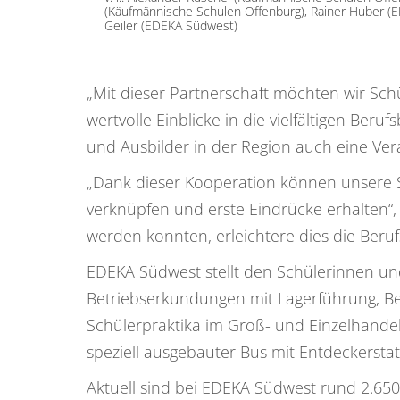
(Käufmännische Schulen Offenburg), Rainer Huber (
Geiler (EDEKA Südwest)
„Mit dieser Partnerschaft möchten wir Sch
wertvolle Einblicke in die vielfältigen Ber
und Ausbilder in der Region auch eine Ve
„Dank dieser Kooperation können unsere Sc
verknüpfen und erste Eindrücke erhalten“
werden konnten, erleichtere dies die Beruf
EDEKA Südwest stellt den Schülerinnen und
Betriebserkundungen mit Lagerführung, B
Schülerpraktika im Groß- und Einzelhande
speziell ausgebauter Bus mit Entdeckersta
Aktuell sind bei EDEKA Südwest rund 2.650