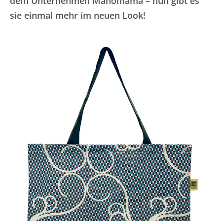
dem Unternehmen Manomama – nun gibt es
sie einmal mehr im neuen Look!