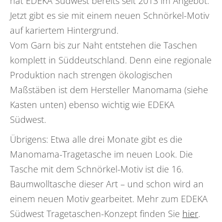
hat EDEKA Südwest bereits seit 2013 im Angebot.
Jetzt gibt es sie mit einem neuen Schnörkel-Motiv
auf kariertem Hintergrund.
Vom Garn bis zur Naht entstehen die Taschen
komplett in Süddeutschland. Denn eine regionale
Produktion nach strengen ökologischen
Maßstäben ist dem Hersteller Manomama (siehe
Kasten unten) ebenso wichtig wie EDEKA
Südwest.
Übrigens: Etwa alle drei Monate gibt es die
Manomama-Tragetasche im neuen Look. Die
Tasche mit dem Schnörkel-Motiv ist die 16.
Baumwolltasche dieser Art – und schon wird an
einem neuen Motiv gearbeitet. Mehr zum EDEKA
Südwest Tragetaschen-Konzept finden Sie
hier
.