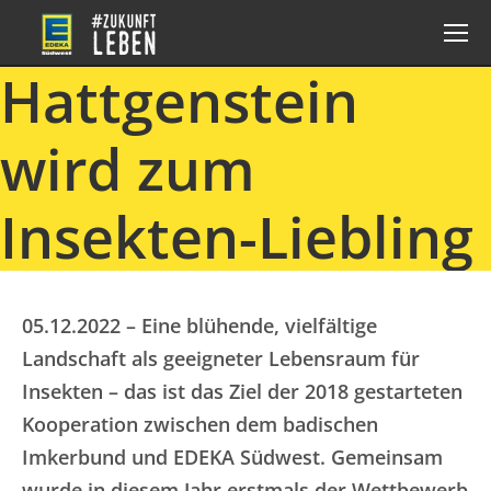
Hattgenstein
wird zum
Insekten-Liebling
05.12.2022 – Eine blühende, vielfältige
Landschaft als geeigneter Lebensraum für
Insekten – das ist das Ziel der 2018 gestarteten
Kooperation zwischen dem badischen
Imkerbund und EDEKA Südwest. Gemeinsam
wurde in diesem Jahr erstmals der Wettbewerb