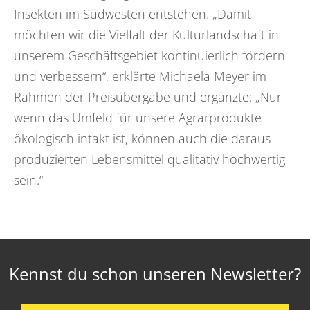
Insekten im Südwesten entstehen. „Damit
möchten wir die Vielfalt der Kulturlandschaft in
unserem Geschäftsgebiet kontinuierlich fördern
und verbessern“, erklärte Michaela Meyer im
Rahmen der Preisübergabe und ergänzte: „Nur
wenn das Umfeld für unsere Agrarprodukte
ökologisch intakt ist, können auch die daraus
produzierten Lebensmittel qualitativ hochwertig
sein.“
Kennst du schon unseren Newsletter?