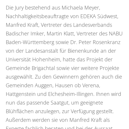
Die Jury bestehend aus Michaela Meyer,
Nachhaltigkeitsbeauftragte von EDEKA Südwest,
Manfred Kraft, Vertreter des Landesverbands
Badischer Imker, Martin Klatt, Vertreter des NABU
Baden-Württemberg sowie Dr. Peter Rosenkranz
von der Landesanstalt für Bienenkunde an der
Universität Hohenheim, hatte das Projekt der
Gemeinde Brigachtal sowie vier weitere Projekte
ausgewählt. Zu den Gewinnern gehören auch die
Gemeinden Auggen, Hausen ob Verena,
Hattgenstein und Elchesheim-Illingen. Ihnen wird
nun das passende Saatgut, um geeignete
Blühflächen anzulegen, zur Verfügung gestellt.
Außerdem werden sie von Manfred Kraft als
Experte fachlich beraten und bei der Aussaat