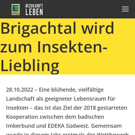
Brigachtal wird
zum Insekten-
Liebling
28.10.2022 – Eine blühende, vielfältige
Landschaft als geeigneter Lebensraum für
Insekten – das ist das Ziel der 2018 gestarteten
Kooperation zwischen dem badischen
Imkerbund und EDEKA Südwest. Gemeinsam
wurde in diesem Jahr erstmals der Wettbewerb