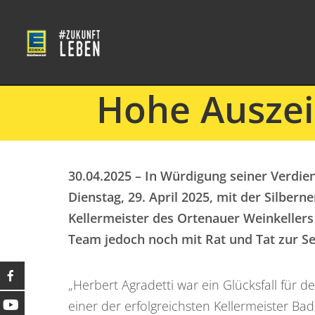
Hohe Auszei
30.04.2025 – In Würdigung seiner Verdi
Dienstag, 29. April 2025, mit der Silbe
Kellermeister des Ortenauer Weinkellers
Team jedoch noch mit Rat und Tat zur Se
„Herbert Agradetti war ein Glücksfall für 
einer der erfolgreichsten Kellermeister B