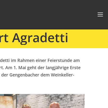
t Agradetti
adetti im Rahmen einer Feierstunde am
t. Am 1. Mai geht der langjährige Erste
ht der Gengenbacher dem Weinkeller-