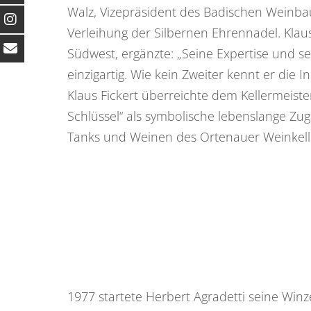
Walz, Vizepräsident des Badischen Weinbau
Verleihung der Silbernen Ehrennadel. Klau
Südwest, ergänzte: „Seine Expertise und se
einzigartig. Wie kein Zweiter kennt er die I
Klaus Fickert überreichte dem Kellermeist
Schlüssel“ als symbolische lebenslange Z
Tanks und Weinen des Ortenauer Weinkell
1977 startete Herbert Agradetti seine Winz