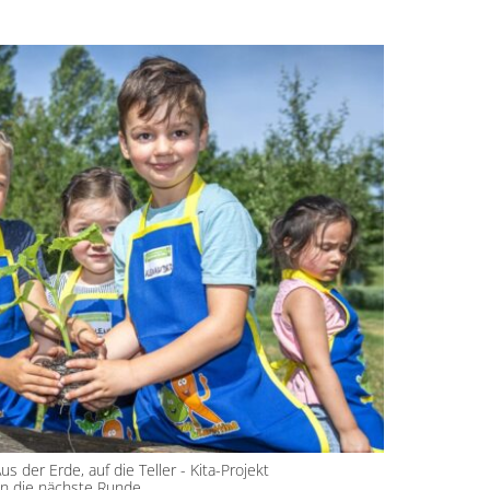
us der Erde, auf die Teller - Kita-Projekt
in die nächste Runde.