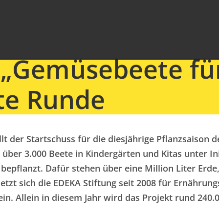
t „Gemüsebeete für
ste Runde
llt der Startschuss für die diesjährige Pflanzsaison
über 3.000 Beete in Kindergärten und Kitas unter Ini
pflanzt. Dafür stehen über eine Million Liter Erde,
setzt sich die EDEKA Stiftung seit 2008 für Ernähru
n. Allein in diesem Jahr wird das Projekt rund 240.