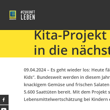
Kita-Projek
in die näch
09.04.2024 – Es geht wieder los: Heute fä
Kids“. Bundesweit werden in diesem Jahr 
knackigem Gemüse und frischen Salaten be
5.600 Saattüten bereit. Mit dem Projekt 
Lebensmittelwertschätzung bei Kindern ei