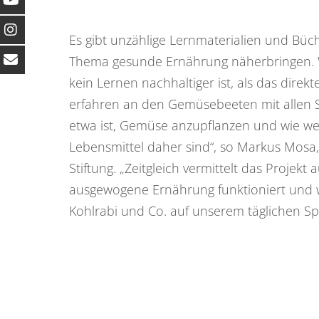
Es gibt unzählige Lernmaterialien und Büch
Thema gesunde Ernährung näherbringen. W
kein Lernen nachhaltiger ist, als das direkt
erfahren an den Gemüsebeeten mit allen S
etwa ist, Gemüse anzupflanzen und wie we
Lebensmittel daher sind“, so Markus Mosa
Stiftung. „Zeitgleich vermittelt das Projekt 
ausgewogene Ernährung funktioniert und 
Kohlrabi und Co. auf unserem täglichen Spe