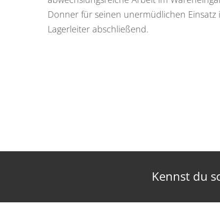
Donner für seinen unermüdlichen Einsatz i
Lagerleiter abschließend.
Kennst du s