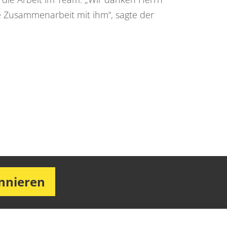
e Zusammenarbeit mit ihm“, sagte der
onnieren