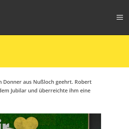
en Donner aus Nußloch geehrt. Robert
em Jubilar und überreichte ihm eine