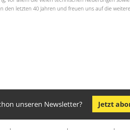
n den letzten 40 Jahren und freuen uns auf die weiter
chon unseren Newsletter?
Jetzt ab