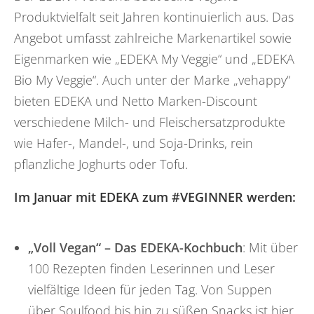
Produktvielfalt seit Jahren kontinuierlich aus. Das
Angebot umfasst zahlreiche Markenartikel sowie
Eigenmarken wie „EDEKA My Veggie“ und „EDEKA
Bio My Veggie“. Auch unter der Marke „vehappy“
bieten EDEKA und Netto Marken-Discount
verschiedene Milch- und Fleischersatzprodukte
wie Hafer-, Mandel-, und Soja-Drinks, rein
pflanzliche Joghurts oder Tofu.
Im Januar mit EDEKA zum #VEGINNER werden:
„Voll Vegan“ – Das EDEKA-Kochbuch
: Mit über
100 Rezepten finden Leserinnen und Leser
vielfältige Ideen für jeden Tag. Von Suppen
über Soulfood bis hin zu süßen Snacks ist hier