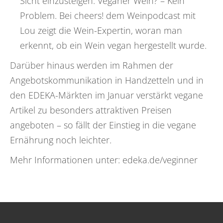
Sicht einzusteigen. Veganer Wein? – Kein
Problem. Bei cheers! dem Weinpodcast mit
Lou zeigt die Wein-Expertin, woran man
erkennt, ob ein Wein vegan hergestellt wurde.
Darüber hinaus werden im Rahmen der
Angebotskommunikation in Handzetteln und in
den EDEKA-Märkten im Januar verstärkt vegane
Artikel zu besonders attraktiven Preisen
angeboten – so fällt der Einstieg in die vegane
Ernährung noch leichter.
Mehr Informationen unter: edeka.de/veginner