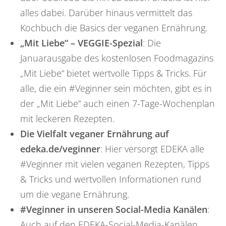
alles dabei. Darüber hinaus vermittelt das
Kochbuch die Basics der veganen Ernährung.
„Mit Liebe“ – VEGGIE-Spezial
: Die
Januarausgabe des kostenlosen Foodmagazins
„Mit Liebe“ bietet wertvolle Tipps & Tricks. Für
alle, die ein #Veginner sein möchten, gibt es in
der „Mit Liebe“ auch einen 7-Tage-Wochenplan
mit leckeren Rezepten.
Die Vielfalt veganer Ernährung auf
edeka.de/veginner
: Hier versorgt EDEKA alle
#Veginner mit vielen veganen Rezepten, Tipps
& Tricks und wertvollen Informationen rund
um die vegane Ernährung.
#Veginner in unseren Social-Media Kanälen
:
Auch auf den EDEKA-Social-Media-Kanälen