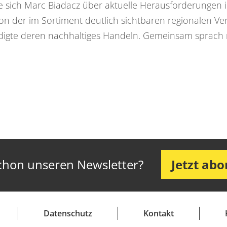
 sich Marc Biadacz über aktuelle Herausforderungen i
on der im Sortiment deutlich sichtbaren regionalen V
igte deren nachhaltiges Handeln. Gemeinsam sprach 
chon unseren Newsletter?
Jetzt ab
Datenschutz
Kontakt