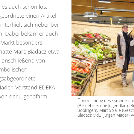
 es auch schon los.
eordnete einen Artikel
terhielt sich nebenbei
n. Dabei bekam er auch
m Markt besonders
hatte Marc Biadacz etwa
 anschließend von
ymbolischen
gsabgeordnete
Mäder, Vorstand EDEKA
 von der Jugendfarm
Überreichung des symbolischen
(Betriebsleitung Jugendfarm Bö
Böblingen), Marco Saile (Ges
Biadacz MdB, Jürgen Mäder (