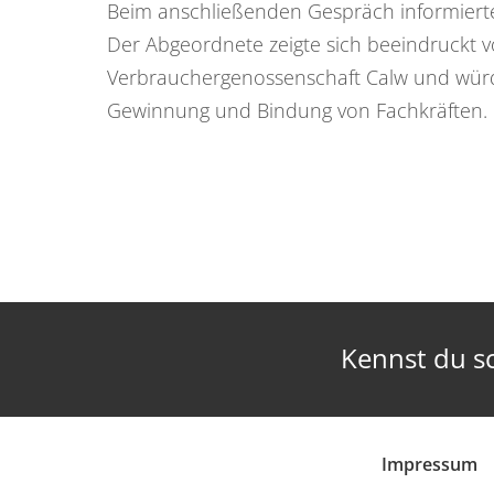
Beim anschließenden Gespräch informierte
Der Abgeordnete zeigte sich beeindruckt v
Verbrauchergenossenschaft Calw und würd
Gewinnung und Bindung von Fachkräften.
Kennst du s
Impressum