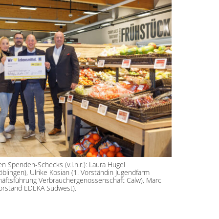
 Spenden-Schecks (v.l.n.r.): Laura Hugel
blingen), Ulrike Kosian (1. Vorständin Jugendfarm
chäftsführung Verbrauchergenossenschaft Calw), Marc
Vorstand EDEKA Südwest).