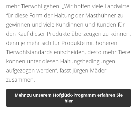
mehr Tierwohl gehen. „Wir hoffen viele Landwirte
für diese Form der Haltung der Masthühner zu
gewinnen und viele Kundinnen und Kunden für
den Kauf dieser Produkte überzeugen zu können,
denn je mehr sich für Produkte mit höheren
Tierwohlstandards entscheiden, desto mehr Tiere
können unter diesen Haltungsbedingungen
aufgezogen werden“, fasst Jürgen Mäder
zusammen.
Mehr zu unserem Hofglück-Programm erfahren Sie
hier