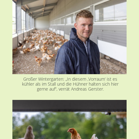
Großer Wintergarten: „In diesem ,Vorraum‘ ist es
kühler als im Stall und die Hühner halten sich hier
gerne auf“, verrät Andreas Gerster.