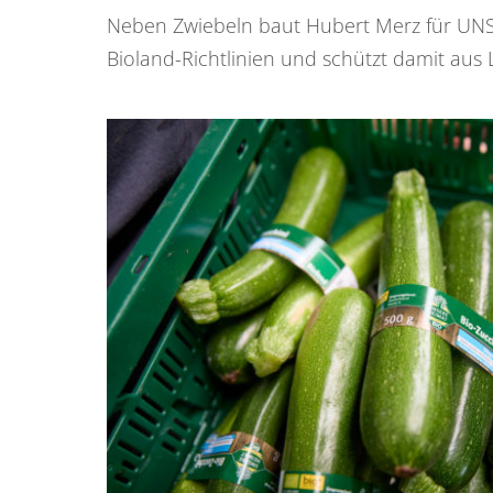
Neben Zwiebeln baut Hubert Merz für UNSE
Bioland-Richtlinien und schützt damit au