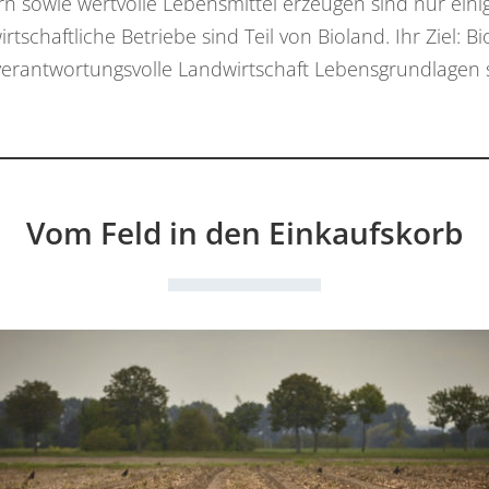
rn sowie wertvolle Lebensmittel erzeugen sind nur einig
irtschaftliche Betriebe sind Teil von Bioland. Ihr Ziel:
verantwortungsvolle Landwirtschaft Lebensgrundlagen 
Vom Feld in den Einkaufskorb