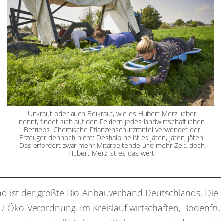
Unkraut oder auch Beikraut, wie es Hubert Merz lieber
nennt, findet sich auf den Feldern jedes landwirtschaftlichen
Betriebs. Chemische Pflanzenschutzmittel verwendet der
Erzeuger dennoch nicht: Deshalb heißt es jäten, jäten, jäten.
Das erfordert zwar mehr Mitarbeitende und mehr Zeit, doch
Hubert Merz ist es das wert.
nd ist der größte Bio-Anbauverband Deutschlands. Die Ri
U-Öko-Verordnung. Im Kreislauf wirtschaften, Bodenfruc