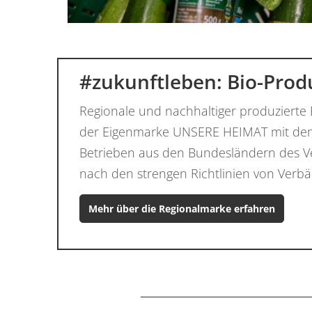
#zukunftleben: Bio-Pro
Regionale und nachhaltiger produzierte
der Eigenmarke UNSERE HEIMAT mit dem
Betrieben aus den Bundesländern des V
nach den strengen Richtlinien von Verb
Mehr über die Regionalmarke erfahren