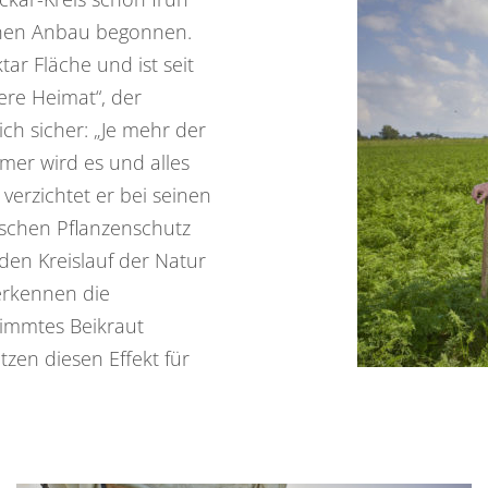
schen Anbau begonnen.
tar Fläche und ist seit
ere Heimat“, der
ch sicher: „Je mehr der
mmer wird es und alles
erzichtet er bei seinen
schen Pflanzenschutz
den Kreislauf der Natur
erkennen die
immtes Beikraut
tzen diesen Effekt für