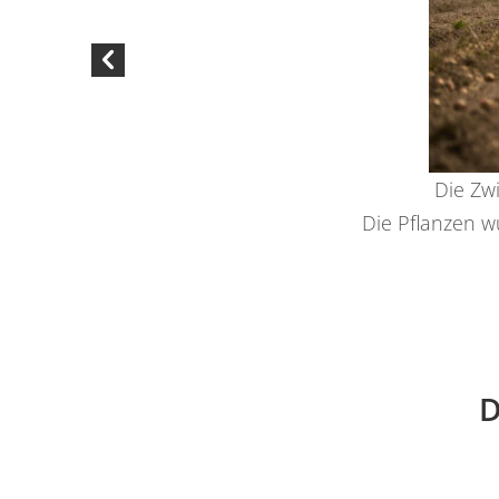
Die Zw
Die Pflanzen w
D