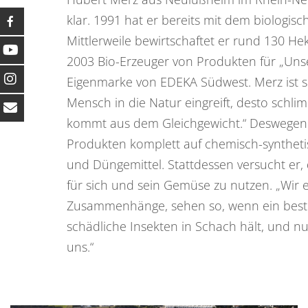
klar. 1991 hat er bereits mit dem biologi
Mittlerweile bewirtschaftet er rund 130 Hek
2003 Bio-Erzeuger von Produkten für „Uns
Eigenmarke von EDEKA Südwest. Merz ist si
Mensch in die Natur eingreift, desto schli
kommt aus dem Gleichgewicht.“ Deswegen v
Produkten komplett auf chemisch-syntheti
und Düngemittel. Stattdessen versucht er, 
für sich und sein Gemüse zu nutzen. „Wir 
Zusammenhänge, sehen so, wenn ein best
schädliche Insekten in Schach hält, und nu
uns.“