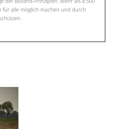
e der Bioland-Prinzipien. Mehr als 8.500
 Bio für alle möglich machen und durch
schützen.