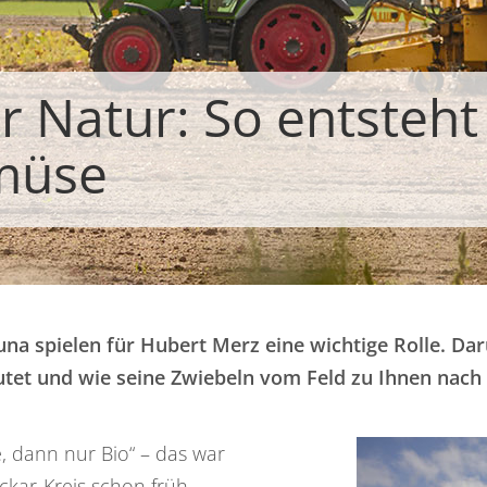
r Natur: So entsteht
müse
auna spielen für Hubert Merz eine wichtige Rolle. 
utet und wie seine Zwiebeln vom Feld zu Ihnen nach
, dann nur Bio“ – das war
kar-Kreis schon früh