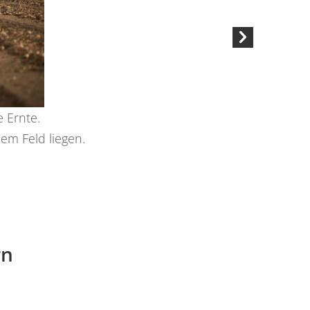
 Ernte.
em Feld liegen.
rn