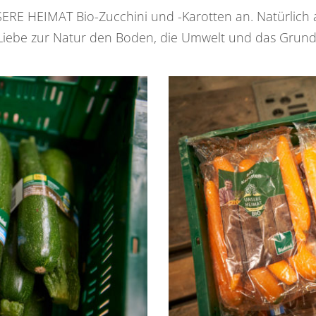
RE HEIMAT Bio-Zucchini und -Karotten an. Natürlich a
s Liebe zur Natur den Boden, die Umwelt und das Grun