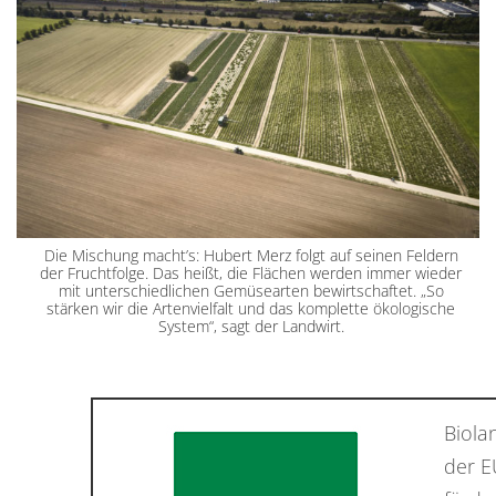
Die Mischung macht’s: Hubert Merz folgt auf seinen Feldern
der Fruchtfolge. Das heißt, die Flächen werden immer wieder
mit unterschiedlichen Gemüsearten bewirtschaftet. „So
stärken wir die Artenvielfalt und das komplette ökologische
System“, sagt der Landwirt.
Biola
der E