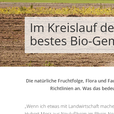
Im Kreislauf de
bestes Bio-Ge
Die natürliche Fruchtfolge, Flora und F
Richtlinien an. Was das bede
„Wenn ich etwas mit Landwirtschaft mache
Hubert Merz aus Neulußheim im Rhein-Nec